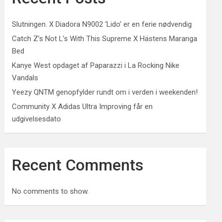
Slutningen. X Diadora N9002 ‘Lido’ er en ferie nødvendig
Catch Z’s Not L’s With This Supreme X Hästens Maranga
Bed
Kanye West opdaget af Paparazzi i La Rocking Nike
Vandals
Yeezy QNTM genopfylder rundt om i verden i weekenden!
Community X Adidas Ultra Improving får en
udgivelsesdato
Recent Comments
No comments to show.