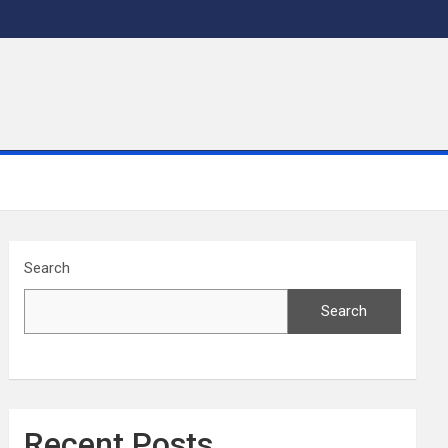
Search
Search
Recent Posts