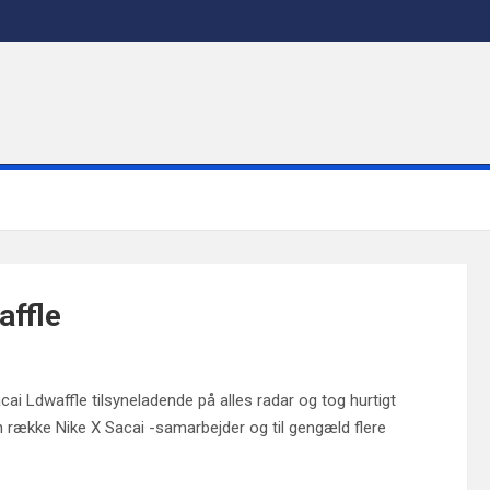
affle
cai Ldwaffle tilsyneladende på alles radar og tog hurtigt
 række Nike X Sacai -samarbejder og til gengæld flere