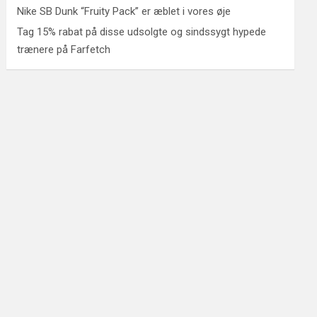
Nike SB Dunk “Fruity Pack” er æblet i vores øje
Tag 15% rabat på disse udsolgte og sindssygt hypede
trænere på Farfetch