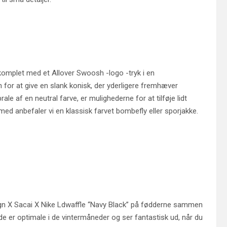
 komplet med et Allover Swoosh -logo -tryk i en
 for at give en slank konisk, der yderligere fremhæver
e af en neutral farve, er mulighederne for at tilføje lidt
ed anbefaler vi en klassisk farvet bombefly eller sporjakke.
sign X Sacai X Nike Ldwaffle “Navy Black” på fødderne sammen
er optimale i de vintermåneder og ser fantastisk ud, når du