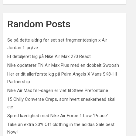
Random Posts
Se på dette aldrig før set set fragmentdesign x Air
Jordan 1-prøve
Et detaljeret kig på Nike Air Max 270 React
Nike opdaterer TN Air Max Plus med en dobbelt Swoosh
Her er dit allerførste kig på Palm Angels X Vans SK8-HI
Partnership
Nike Air Max før-dagen er viet til Steve Prefontaine
15 Chilly Converse Creps, som hvert sneakerhead skal
eje
Spred kærlighed med Nike Air Force 1 Low “Peace”
Take an extra 20% Off clothing in the adidas Sale best
Now!