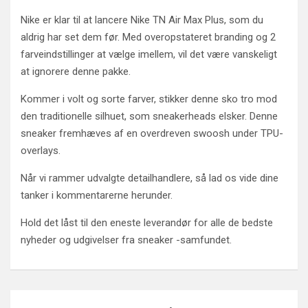
Nike er klar til at lancere Nike TN Air Max Plus, som du
aldrig har set dem før. Med overopstateret branding og 2
farveindstillinger at vælge imellem, vil det være vanskeligt
at ignorere denne pakke.
Kommer i volt og sorte farver, stikker denne sko tro mod
den traditionelle silhuet, som sneakerheads elsker. Denne
sneaker fremhæves af en overdreven swoosh under TPU-
overlays.
Når vi rammer udvalgte detailhandlere, så lad os vide dine
tanker i kommentarerne herunder.
Hold det låst til den eneste leverandør for alle de bedste
nyheder og udgivelser fra sneaker -samfundet.
Post