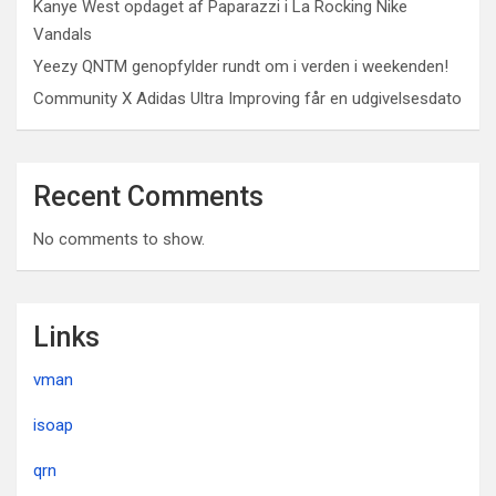
Kanye West opdaget af Paparazzi i La Rocking Nike
Vandals
Yeezy QNTM genopfylder rundt om i verden i weekenden!
Community X Adidas Ultra Improving får en udgivelsesdato
Recent Comments
No comments to show.
Links
vman
isoap
qrn