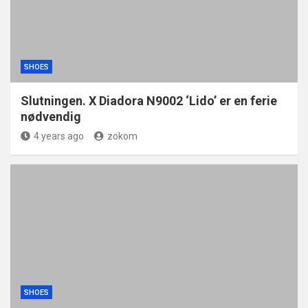
SHOES
Slutningen. X Diadora N9002 ‘Lido’ er en ferie
nødvendig
4 years ago
zokom
SHOES