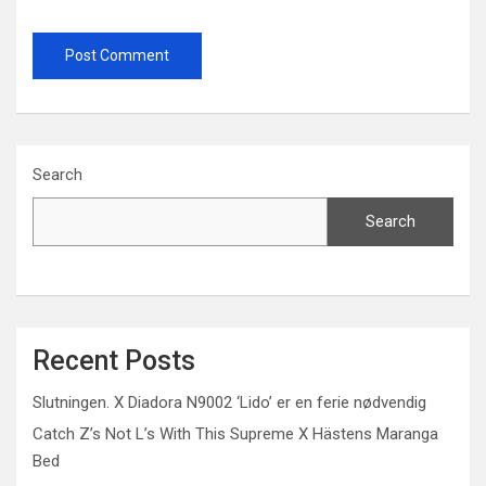
Search
Search
Recent Posts
Slutningen. X Diadora N9002 ‘Lido’ er en ferie nødvendig
Catch Z’s Not L’s With This Supreme X Hästens Maranga
Bed