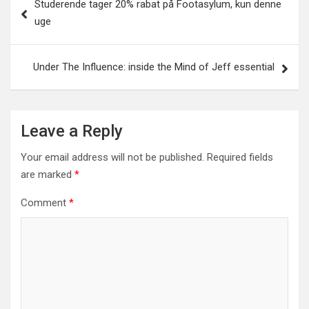
Studerende tager 20% rabat på Footasylum, kun denne
navigation
uge
Under The Influence: inside the Mind of Jeff essential
Leave a Reply
Your email address will not be published.
Required fields
are marked
*
Comment
*