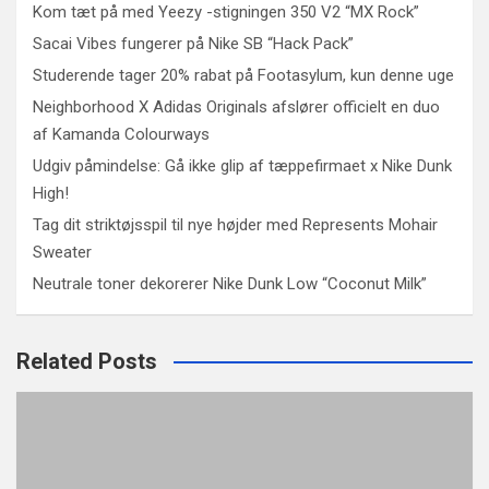
Kom tæt på med Yeezy -stigningen 350 V2 “MX Rock”
Sacai Vibes fungerer på Nike SB “Hack Pack”
Studerende tager 20% rabat på Footasylum, kun denne uge
Neighborhood X Adidas Originals afslører officielt en duo
af Kamanda Colourways
Udgiv påmindelse: Gå ikke glip af tæppefirmaet x Nike Dunk
High!
Tag dit striktøjsspil til nye højder med Represents Mohair
Sweater
Neutrale toner dekorerer Nike Dunk Low “Coconut Milk”
Related Posts